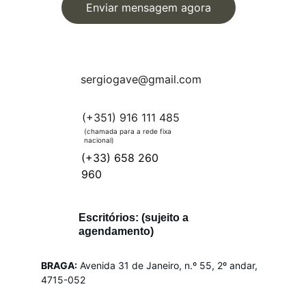
Enviar mensagem agora
sergiogave@gmail.com
(+351) 916 111 485
(chamada para a rede fixa 
nacional)
(+33) 658 260 
960
Escritórios:
(sujeito a 
agendamento)
BRAGA:
Avenida 31 de Janeiro, n.º 55, 2º andar, 
4715-052