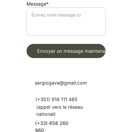
Message*
Envoyer un message maintenant
sergiogave@gmail.com
(+351) 916 111 485
(appel vers le réseau 
national)
(+33) 658 260 
960