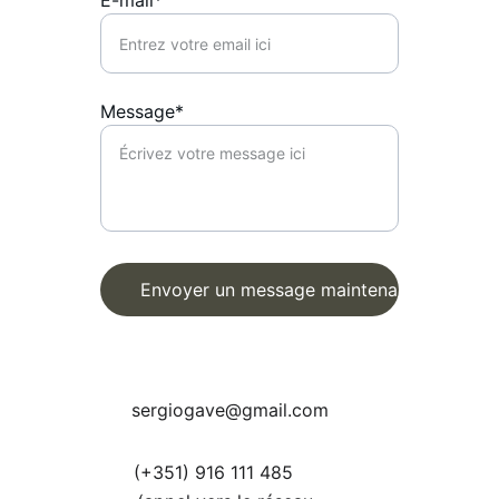
E-mail*
Message*
Envoyer un message maintenant
sergiogave@gmail.com
(+351) 916 111 485